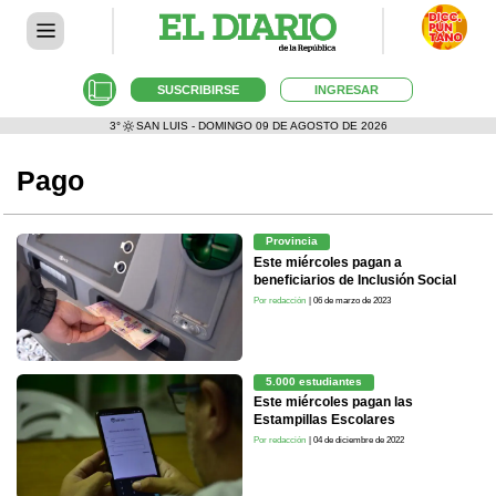
SUSCRIBIRSE
INGRESAR
3°
SAN LUIS - DOMINGO 09 DE AGOSTO DE 2026
Pago
Provincia
Este miércoles pagan a
beneficiarios de Inclusión Social
Por redacción
| 06 de marzo de 2023
5.000 estudiantes
Este miércoles pagan las
Estampillas Escolares
Por redacción
| 04 de diciembre de 2022