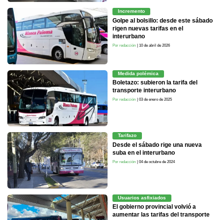
Incremento
Golpe al bolsillo: desde este sábado
rigen nuevas tarifas en el
interurbano
Por redacción
| 10 de abril de 2026
Medida polémica
Boletazo: subieron la tarifa del
transporte interurbano
Por redacción
| 03 de enero de 2025
Tarifazo
Desde el sábado rige una nueva
suba en el interurbano
Por redacción
| 04 de octubre de 2024
Usuarios asfixiados
El gobierno provincial volvió a
aumentar las tarifas del transporte