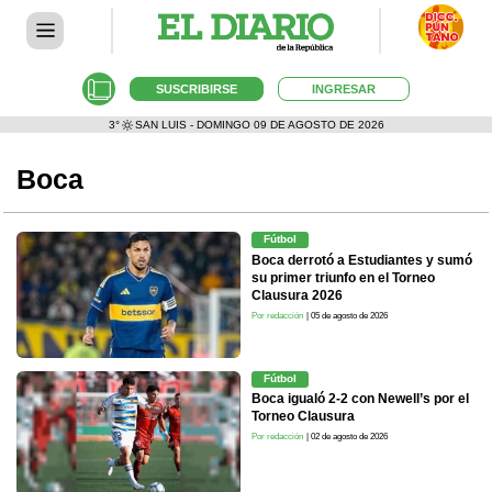
SUSCRIBIRSE
INGRESAR
3°
SAN LUIS - DOMINGO 09 DE AGOSTO DE 2026
Boca
Fútbol
Boca derrotó a Estudiantes y sumó
su primer triunfo en el Torneo
Clausura 2026
Por redacción
| 05 de agosto de 2026
Fútbol
Boca igualó 2-2 con Newell’s por el
Torneo Clausura
Por redacción
| 02 de agosto de 2026