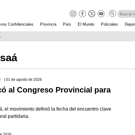
ivos Confidenciales
Provincia
País
El Mundo
Policiales
Depor
A
 saá
n
| 01 de agosto de 2026
ó al Congreso Provincial para
, el movimiento definió la fecha del encuentro clave
ral partidaria.
 de 2026