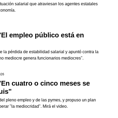
situación salarial que atraviesan los agentes estatales
economía.
"El empleo público está en
e la pérdida de estabilidad salarial y apuntó contra la
rno mediocre genera funcionarios mediocres".
026
"En cuatro o cinco meses se
uis"
 del pleno empleo y de las pymes, y propuso un plan
rar "la mediocridad". Mirá el video.