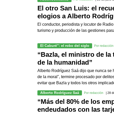
El otro San Luis: el rec
elogios a Alberto Rodrí
El conductor, periodista y locutor de Radi
turismo y producción de las gestiones pasa
El Caburé”: el robo del siglo
Por redacción
“Bazla, el ministro de la
de la humanidad”
Alberto Rodríguez Saá dijo que nunca se ha 
de la moral", termine procesado por delito
evitar que Bazla y todos los otros implica
Alberto Rodríguez Saá
Por redacción
| 28 
“Más del 80% de los emp
endeudados con las tarj