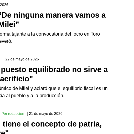
 2026
 “De ninguna manera vamos a
Milei”
forma tajante a la convocatoria del locro en Toro
everó.
n
| 22 de mayo de 2026
puesto equilibrado no sirve a
crificio"
co de Milei y aclaró que el equilibrio fiscal es un
ixia al pueblo y a la producción.
Por redacción
| 21 de mayo de 2026
 tiene el concepto de patria,
re"