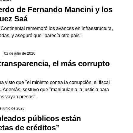
uerdo de Fernando Mancini y los
guez Saá
o Continental rememoró los avances en infraestructura,
das, y aseguró que "parecía otro país".
| 02 de julio de 2026
 transparencia, el más corrupto
visto que "el ministro contra la corrupción, el fiscal
s. Además, sostuvo que "manipulan a la justicia para
dos vayan presos".
de junio de 2026
leados públicos están
etas de créditos”