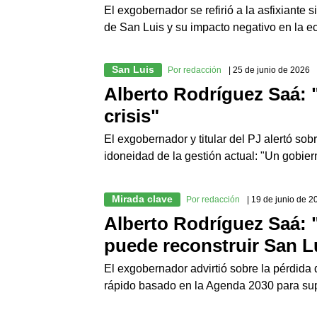
El exgobernador se refirió a la asfixiante 
de San Luis y su impacto negativo en la 
San Luis
Por redacción
| 25 de junio de 2026
Alberto Rodríguez Saá: 
crisis"
El exgobernador y titular del PJ alertó sobr
idoneidad de la gestión actual: "Un gobie
Mirada clave
Por redacción
| 19 de junio de 2
Alberto Rodríguez Saá: 
puede reconstruir San L
El exgobernador advirtió sobre la pérdida
rápido basado en la Agenda 2030 para supe