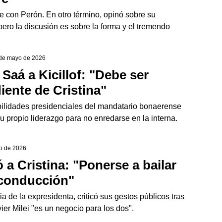
e con Perón. En otro término, opinó sobre su
 pero la discusión es sobre la forma y el tremendo
 de mayo de 2026
Saá a Kicillof: "Debe ser
ente de Cristina"
bilidades presidenciales del mandatario bonaerense
u propio liderazgo para no enredarse en la interna.
o de 2026
a Cristina: "Ponerse a bailar
 conducción"
 de la expresidenta, criticó sus gestos públicos tras
ier Milei "es un negocio para los dos".