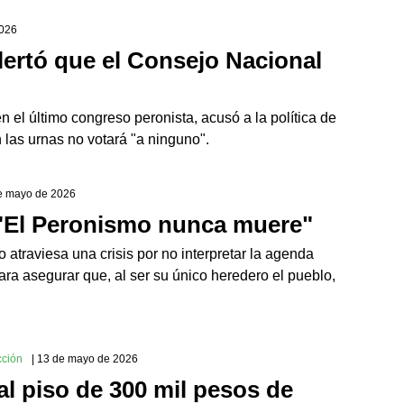
2026
lertó que el Consejo Nacional
en el último congreso peronista, acusó a la política de
n las urnas no votará "a ninguno".
de mayo de 2026
 "El Peronismo nunca muere"
 atraviesa una crisis por no interpretar la agenda
ra asegurar que, al ser su único heredero el pueblo,
cción
| 13 de mayo de 2026
al piso de 300 mil pesos de