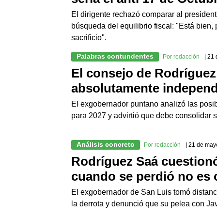
El dirigente rechazó comparar al president
búsqueda del equilibrio fiscal: "Está bien,
sacrificio".
Palabras contundentes
Por redacción
| 21
El consejo de Rodríguez 
absolutamente independi
El exgobernador puntano analizó las posi
para 2027 y advirtió que debe consolidar s
Análisis concreto
Por redacción
| 21 de may
Rodríguez Saá cuestionó 
cuando se perdió no es
El exgobernador de San Luis tomó distancia
la derrota y denunció que su pelea con Jav