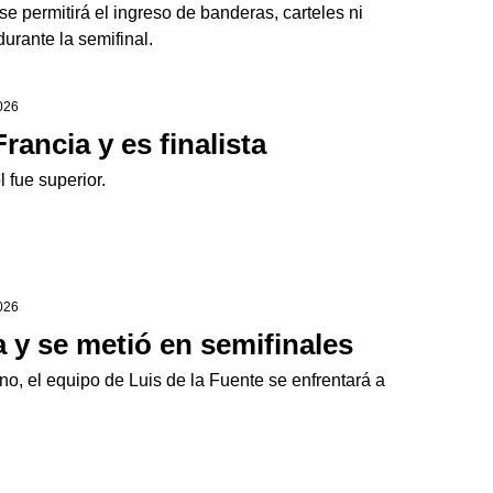
e permitirá el ingreso de banderas, carteles ni
urante la semifinal.
2026
ancia y es finalista
l fue superior.
2026
 y se metió en semifinales
o, el equipo de Luis de la Fuente se enfrentará a