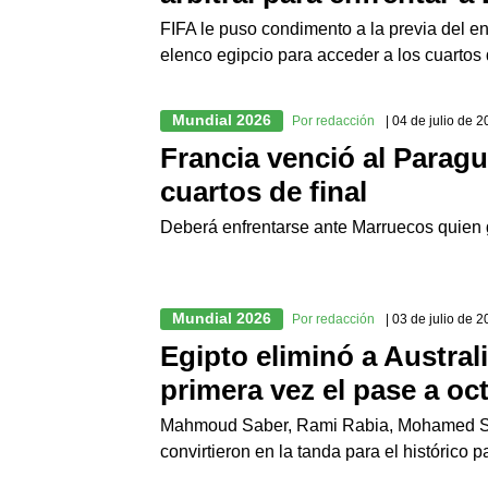
FIFA le puso condimento a la previa del en
elenco egipcio para acceder a los cuartos 
Mundial 2026
Por redacción
| 04 de julio de 
Francia venció al Paragua
cuartos de final
Deberá enfrentarse ante Marruecos quien 
Mundial 2026
Por redacción
| 03 de julio de 
Egipto eliminó a Austral
primera vez el pase a oc
Mahmoud Saber, Rami Rabia, Mohamed Sa
convirtieron en la tanda para el histórico 