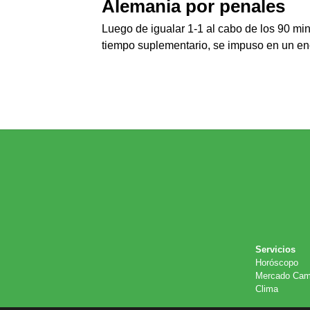
Alemania por penales
Luego de igualar 1-1 al cabo de los 90 mi
tiempo suplementario, se impuso en un enc
Servicios
Horóscopo
Mercado Cam
Clima