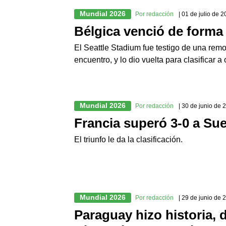
Mundial 2026
Por redacción
| 01 de julio de 
Bélgica venció de forma
El Seattle Stadium fue testigo de una remon
encuentro, y lo dio vuelta para clasificar a 
Mundial 2026
Por redacción
| 30 de junio de 
Francia superó 3-0 a Sue
El triunfo le da la clasificación.
Mundial 2026
Por redacción
| 29 de junio de 
Paraguay hizo historia, d