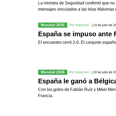
La ministra de Seguridad confirmó que no s
mensajes vinculados a las Islas Malvinas d
Mundial 2026
Por redacción
| 14 de julio de 
España se impuso ante Fr
El encuentro cerró 2-0. El conjunto españo
Mundial 2026
Por redacción
| 10 de julio de 
España le ganó a Bélgica
Con los goles de Fabián Ruíz y Mikel Merin
Francia.