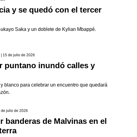
cia y se quedó con el tercer
 Bukayo Saka y un doblete de Kylian Mbappé.
| 15 de julio de 2026
ior puntano inundó calles y
e y blanco para celebrar un encuentro que quedará
azón.
4 de julio de 2026
r banderas de Malvinas en el
terra