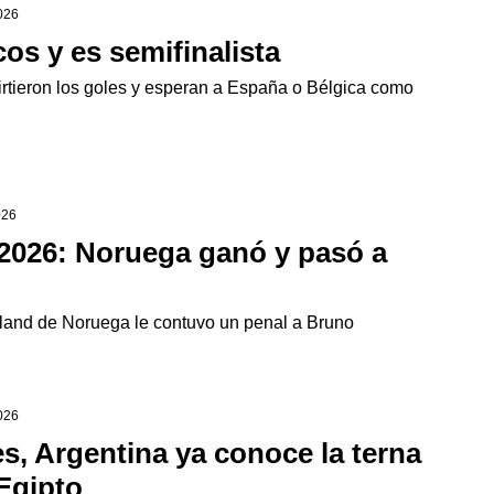
2026
os y es semifinalista
ieron los goles y esperan a España o Bélgica como
026
 2026: Noruega ganó y pasó a
yland de Noruega le contuvo un penal a Bruno
2026
s, Argentina ya conoce la terna
 Egipto