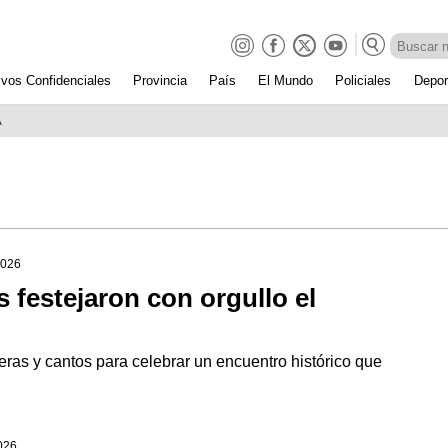
ivos Confidenciales
Provincia
País
El Mundo
Policiales
Depor
A
2026
s festejaron con orgullo el
eras y cantos para celebrar un encuentro histórico que
2026