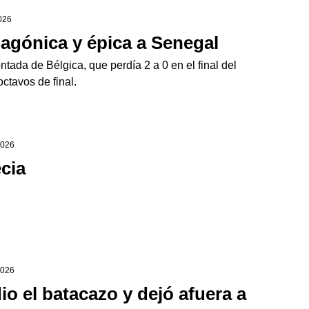
2026
 agónica y épica a Senegal
tada de Bélgica, que perdía 2 a 0 en el final del
octavos de final.
2026
cia
2026
io el batacazo y dejó afuera a