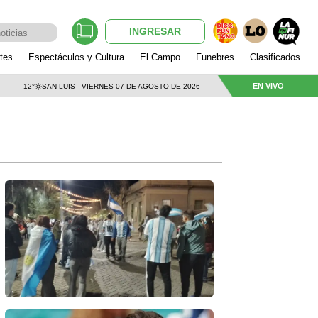
INGRESAR
tes
Espectáculos y Cultura
El Campo
Funebres
Clasificados
EN VIVO
12°
SAN LUIS - VIERNES 07 DE AGOSTO DE 2026