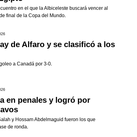
cuentro en el que la Albiceleste buscará vencer al
de final de la Copa del Mundo.
2026
y de Alfaro y se clasificó a los
goleo a Canadá por 3-0.
2026
ia en penales y logró por
tavos
lah y Hossam Abdelmaguid fueron los que
pase de ronda.